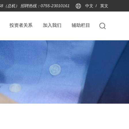
3368（总机） 招聘热线：0755-23010161
中文
/
英文
投资者关系
加入我们
辅助栏目