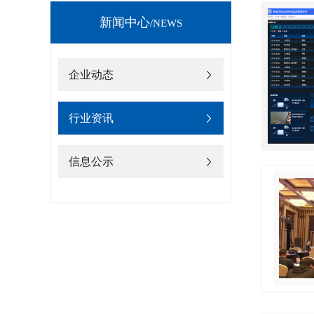
新闻中心
/NEWS
强强联合赋能数智治水 | 住建部工程技术中心与碧兴物联达成战略合作
乡建设部城镇水体污染治理工程技术应用中心(以下简称住建部水
一行到访碧兴物联深圳总部考察交流智慧水务解决方案，碧兴
企业动态
待陪同。考察交流后，双方签署战略合作协议，住建部水中心
副总裁高林杰分别代表双方签约。
行业资讯
信息公示