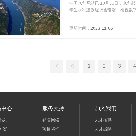
中国水利网站讯 10月30日，水
孪生水利建设现场会部署，检视数
成员、副部长王道席主持会议并讲
更新时间：
2023-11-06
1
2
3
4
品中心
服务支持
加入我们
系列
销售网络
人才招聘
方案
项目咨询
人才战略