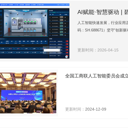
AI赋能·智慧驱动 
人工智能快速发展，行业应用
码：SH.688671）坚守“
农业等核心领域，将人工智能
列极具创新性与实用性的产品
更新时间：2026-04-15
积淀，持续推动水质监测领域
系，为生态环境监管提供精准
更新时间：
2024-12-09