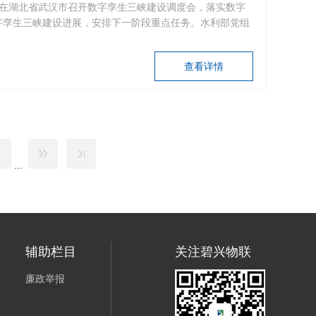
利部在湖北省武汉市召开数字孪生三峡建设调度会，落实数字
字孪生三峡建设进展，安排下一阶段重点任务。水利部党组
话。
查看详情
...
辅助栏目
关注碧兴物联
廉政举报