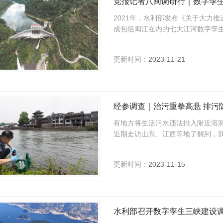
党报记者八闽调研行｜数字孪
2021年，水利部发布《关于大力推
成包括闽江在内的七大江河数字孪
更新时间：
2023-11-21
有地方将生活污水违法排入附近溶
近期走访山东、江西等地了解到，
更新时间：
2023-11-15
水利部召开数字孪生三峡建设